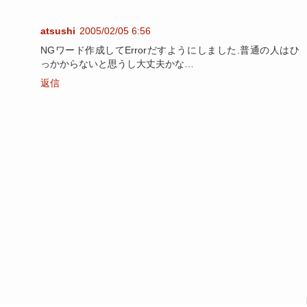
atsushi
2005/02/05 6:56
NGワード作成してErrorだすようにしました.普通の人はひ
っかからないと思うし大丈夫かな…
返信