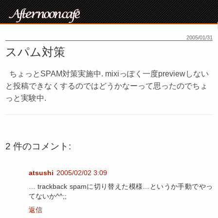
2005/01/31
スパム対策
ちょっとSPAM対策実施中. mixiっぽく一度previewしない
と投稿できなくするのではどうかなーって思ったのでちょ
っと実験中.
2 件のコメント:
atsushi
2005/02/02 3:09
… trackback spamに切り替えた模様…というか手動でやっ
てないか^^;;
返信