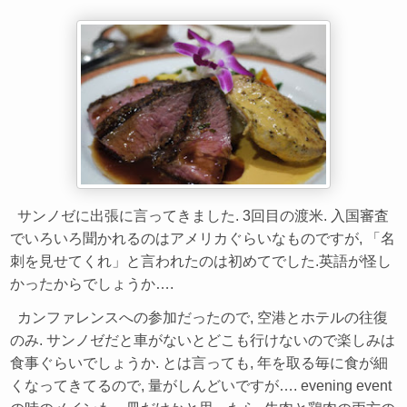
サンノゼに出張に言ってきました. 3回目の渡米. 入国審査
でいろいろ聞かれるのはアメリカぐらいなものですが, 「名
刺を見せてくれ」と言われたのは初めてでした.英語が怪し
かったからでしょうか….
カンファレンスへの参加だったので, 空港とホテルの往復
のみ. サンノゼだと車がないとどこも行けないので楽しみは
食事ぐらいでしょうか. とは言っても, 年を取る毎に食が細
くなってきてるので, 量がしんどいですが…. evening event