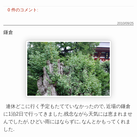
0 件のコメント:
2010/09/25
鎌倉
連休どこに行く予定もたてていなかったので, 近場の鎌倉
に1泊2日で行ってきました.残念ながら天気には恵まれませ
んでしたが, ひどい雨にはならずに, なんとかもってくれま
した.