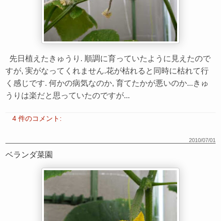
先日植えたきゅうり. 順調に育っていたように見えたので
すが, 実がなってくれません.花が枯れると同時に枯れて行
く感じです. 何かの病気なのか, 育てたかが悪いのか...きゅ
うりは楽だと思っていたのですが...
4 件のコメント:
2010/07/01
ベランダ菜園