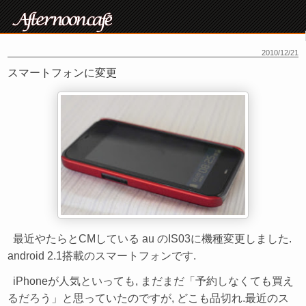
2010/12/21
スマートフォンに変更
最近やたらとCMしている au のIS03に機種変更しました.
android 2.1搭載のスマートフォンです.
iPhoneが人気といっても, まだまだ「予約しなくても買え
るだろう」と思っていたのですが, どこも品切れ.最近のス