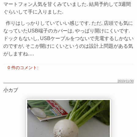
マートフォン人気を甘くみていました. 結局予約して3週間
ぐらいして手に入りました.
作りはしっかりしていていい感じです. ただ, 店頭でも気に
なっていたUSB端子のカバーは, やっぱり開けにくいです.
ドックもないし, USBケーブルをつないで充電するしかない
のですが, そこが開けにくいというのは設計上問題がある気
がしますね….
0 件のコメント:
2010/11/30
小カブ