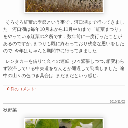
そろそろ紅葉の季節という事で，河口湖まで行ってきまし
た．河口湖は毎年10月末から11月中旬まで「紅葉まつり」
をやっている紅葉の名所です．数年前に一度行ったことが
あるのですが, まつりも既に終わっており残念な思いをした
ので, 今年はちゃんと期間中に行ってきました.
レンタカーを借りて久々の運転. 少々緊張しつつ, 相変わら
ず渋滞している中央道をなんとか通過して到着しました. 途
中の山々の色づき具合は, まだまだという感じ.
0 件のコメント:
2010/11/02
秋野菜