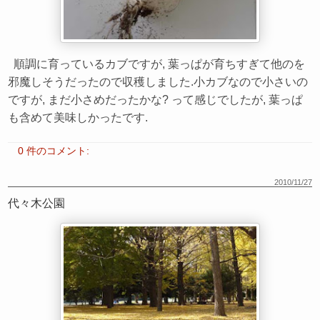
順調に育っているカブですが, 葉っぱが育ちすぎて他のを
邪魔しそうだったので収穫しました.小カブなので小さいの
ですが, まだ小さめだったかな? って感じでしたが, 葉っぱ
も含めて美味しかったです.
0 件のコメント:
2010/11/27
代々木公園