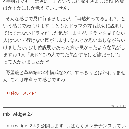
3年弱前です.「続きは…」というには流すぎましたね. 内容
はかすかにしか覚えていません.
そんな感じで見に行きましたが, 「当然知ってるよね?」と
いう感じで始まります.もともとドラマの方も親切に説明し
てはくれないドラマだった気がしますが, ドラマを見てない
人はついて行けない気がします. なんとか思い出しながらい
けましたが, 少し位説明があった方が良かったような気がし
ますね.1人「あれ?この人でてた気がするけど誰だっけ?」
って人がいましたが^^;;
野望編と革命編の2本構成なので, すっきりとは終わりませ
ん. これは序章って感じですね.
0 件のコメント:
2010/11/17
mixi widget 2.4
mixi widget 2.4を公開します. しばらくメンテナンスしてい