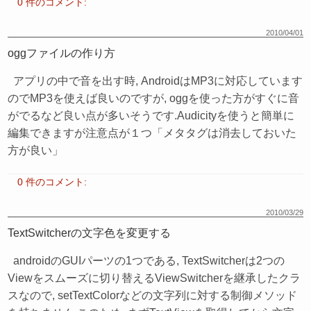
0 件のコメント:
2010/04/01
oggファイルの作り方
アプリの中で音を出す時, AndroidはMP3に対応しています
のでMP3を使えば良いのですが, oggを使った方がすぐに音
がでるなど良い点が多いそうです.Audicityを使うと簡単に
編集できますが注意点が１つ「メタタグは消去しておいた
方が良い」
0 件のコメント:
2010/03/29
TextSwitcherの文字色を変更する
androidのGUIパーツの1つである, TextSwitcherは2つの
Viewをスムーズに切り替えるViewSwitcherを継承したクラ
スなので, setTextColorなどの文字列に対する制御メソッド