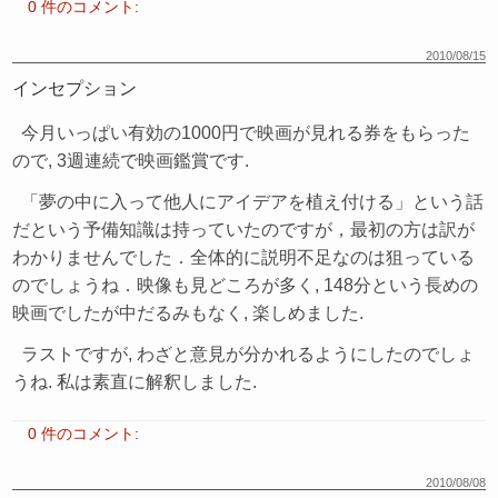
0 件のコメント:
2010/08/15
インセプション
今月いっぱい有効の1000円で映画が見れる券をもらった
ので, 3週連続で映画鑑賞です.
「夢の中に入って他人にアイデアを植え付ける」という話
だという予備知識は持っていたのですが，最初の方は訳が
わかりませんでした．全体的に説明不足なのは狙っている
のでしょうね．映像も見どころが多く, 148分という長めの
映画でしたが中だるみもなく, 楽しめました.
ラストですが, わざと意見が分かれるようにしたのでしょ
うね. 私は素直に解釈しました.
0 件のコメント:
2010/08/08