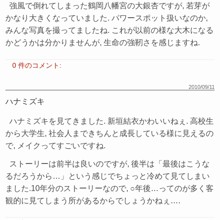
強風で倒れてしまった鶴岡八幡宮の大銀杏ですが, 若芽が
かなり大きくなっていました. パワースポット扱いなのか,
みんな写真を撮ってましたね. これが以前の様な大木になる
かどうかは分かりませんが, 生命の強靭さを感じますね.
0 件のコメント:
2010/09/11
ハナミズキ
ハナミズキを見てきました. 新垣結衣かわいいねぇ. 高校生
から大学生, 社会人まできちんと成長している様に見えるの
で, メイクってすごいですね.
ストーリーは前半は良いのですが, 後半は「最後はこうな
るだろうから…」という感じでちょっと冷めて見てしまい
ました.10年分のストーリーなので, ○年後…ってのが多く客
観的に見てしまう所があるからでしょうかねぇ….