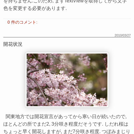
を持ちません.このため, まずTextViewを取得してから文字
色を変更する必要があります.
0 件のコメント:
2010/03/27
開花状況
関東地方では開花宣言があってから寒い日が続いたので,
ほとんどの所でまだ2, 3分咲き程度だそうです. しだれ桜は
ちょっと早く開花しますが, まだ7分咲き程度. つぼみまじり