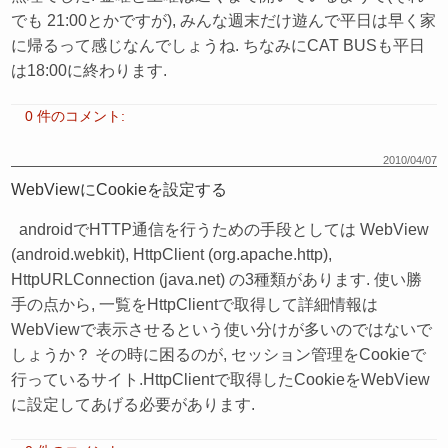
でも 21:00とかですが), みんな週末だけ遊んで平日は早く家
に帰るって感じなんでしょうね. ちなみにCAT BUSも平日
は18:00に終わります.
0 件のコメント:
2010/04/07
WebViewにCookieを設定する
androidでHTTP通信を行うための手段としては WebView
(android.webkit), HttpClient (org.apache.http),
HttpURLConnection (java.net) の3種類があります. 使い勝
手の点から, 一覧をHttpClientで取得して詳細情報は
WebViewで表示させるという使い分けが多いのではないで
しょうか？ その時に困るのが, セッション管理をCookieで
行っているサイト.HttpClientで取得したCookieをWebView
に設定してあげる必要があります.