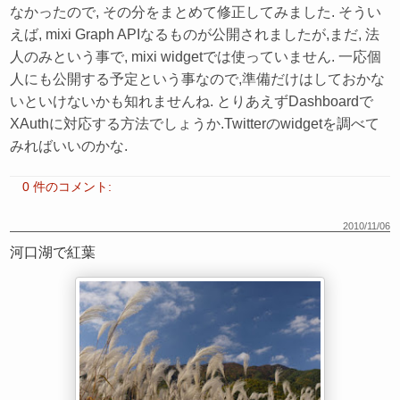
なかったので, その分をまとめて修正してみました. そうい
えば, mixi Graph APIなるものが公開されましたが,まだ, 法
人のみという事で, mixi widgetでは使っていません. 一応個
人にも公開する予定という事なので,準備だけはしておかな
いといけないかも知れませんね. とりあえずDashboardで
XAuthに対応する方法でしょうか.Twitterのwidgetを調べて
みればいいのかな.
0 件のコメント:
2010/11/06
河口湖で紅葉