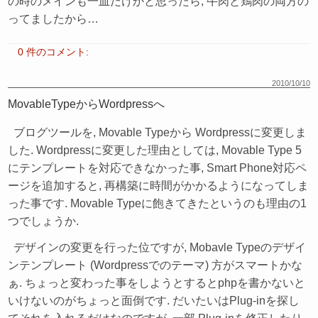
の時のメインも一皿だけかと思ったら, 牛肉と鶏肉の両方の
ってましたから…
0 件のコメント:
2010/10/10
MovableTypeからWordpressへ
ブログツールを, Movable Typeから Wordpressに変更しま
した. Wordpressに変更した理由としては, Movable Type 5
にテンプレートを対応できなかった事, Smart Phone対応ペ
ージを追加すると, 再構築に時間がかかるようになってしま
った事です. Movable Typeに飽きてきたというのも理由の1
つでしょうか.
デザインの変更を行った位ですが, Mobavle Typeのデザイ
ンテンプレート (Wordpressでのテーマ) 方がスマートかな
ぁ. ちょっと変わった事をしようとするとphpを書かないと
いけないのがちょっと面倒です. だいたいはPlug-inを探し