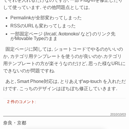
てそれを入れるだけなのですが, 一部 Plug-inを修正したり
して使っています. その他問題点としては,
Permalinkが全部変わってしまった
RSSのURLも変わってしまった
一部固定ページ (/ircat/, /kotonoko/ など) のリンク先
がMovable Typeのまま
固定ページに関しては, ショートコードでやるのがいいの
か, カテゴリ用テンプレートを使うのが良いのか.カテゴリ
用テンプレートの方が楽そうなのだけど, 思った様なURLに
できないのが問題ですね.
あと, Smart Phone対応は, とりあえずwp-touch を入れただ
けです. こっちのデザインはぼちぼち修正していきます.
2 件のコメント:
2010/10/03
奈良・京都