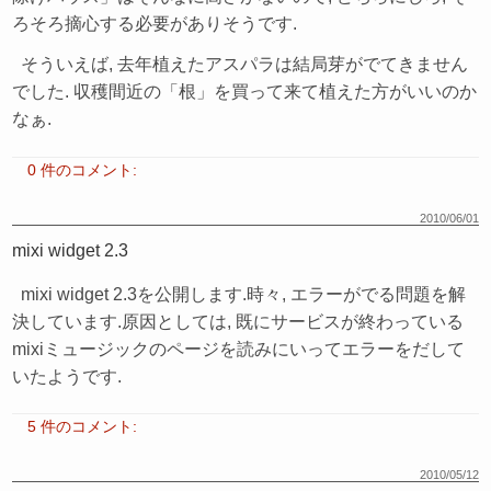
ろそろ摘心する必要がありそうです.
そういえば, 去年植えたアスパラは結局芽がでてきません
でした. 収穫間近の「根」を買って来て植えた方がいいのか
なぁ.
0 件のコメント:
2010/06/01
mixi widget 2.3
mixi widget 2.3を公開します.時々, エラーがでる問題を解
決しています.原因としては, 既にサービスが終わっている
mixiミュージックのページを読みにいってエラーをだして
いたようです.
5 件のコメント:
2010/05/12