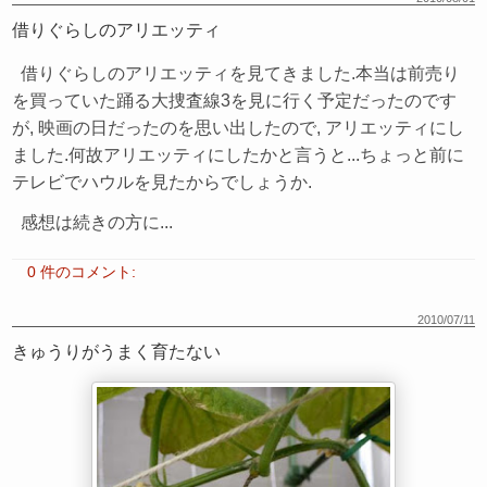
借りぐらしのアリエッティ
借りぐらしのアリエッティを見てきました.本当は前売り
を買っていた踊る大捜査線3を見に行く予定だったのです
が, 映画の日だったのを思い出したので, アリエッティにし
ました.何故アリエッティにしたかと言うと...ちょっと前に
テレビでハウルを見たからでしょうか.
感想は続きの方に...
0 件のコメント:
2010/07/11
きゅうりがうまく育たない