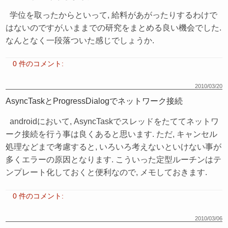
学位を取ったからといって, 給料があがったりするわけで
はないのですが,いままでの研究をまとめる良い機会でした.
なんとなく一段落ついた感じでしょうか.
0 件のコメント:
2010/03/20
AsyncTaskとProgressDialogでネットワーク接続
androidにおいて, AsyncTaskでスレッドをたててネットワ
ーク接続を行う事は良くあると思います. ただ, キャンセル
処理などまで考慮すると, いろいろ考えないといけない事が
多くエラーの原因となります. こういった定型ルーチンはテ
ンプレート化しておくと便利なので, メモしておきます.
0 件のコメント:
2010/03/06