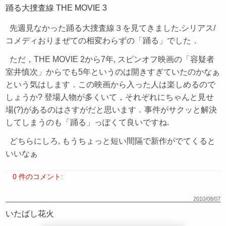
踊る大捜査線 THE MOVIE 3
先週見なかった踊る大捜査線３を見てきました.シリアス/
コメディおりまぜての相変わらずの「踊る」でした．
ただ，THE MOVIE 2から7年, スピンオフ映画の「容疑者
室井慎次」からでも5年というのは開きすぎていたのかなぁ
という気はします．この映画から入った人は楽しめるので
しょうか? 登場人物が多くいて，それぞれにちゃんと見せ
場(?)があるのはさすがだと思います．事件がサクッと解決
してしまうのも「踊る」っぽくて良いですね.
どちらにしろ, もうちょっと短い間隔で新作がでてくると
いいなぁ
0 件のコメント:
2010/08/07
いたばし花火