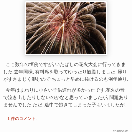
ここ数年の恒例ですが, いたばしの花火大会に行ってきま
した.去年同様, 有料席を取ってゆったり観覧しました. 帰り
がすさまじく混むので,ちょっと早めに抜けるのも例年通り.
今年はまわりに小さい子供連れが多かったです.花火の音
で泣き出したりしないのかなと思っていましたが, 問題あり
ませんでした.ただ, 途中で飽きてしまった子もいましたが.
1 件のコメント:
2010/08/01