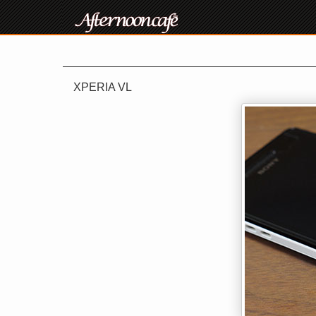
XPERIA VL