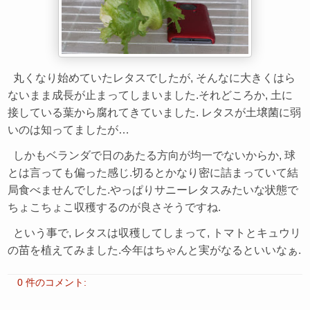
丸くなり始めていたレタスでしたが, そんなに大きくはら
ないまま成長が止まってしまいました.それどころか, 土に
接している葉から腐れてきていました. レタスが土壌菌に弱
いのは知ってましたが…
しかもベランダで日のあたる方向が均一でないからか, 球
とは言っても偏った感じ.切るとかなり密に詰まっていて結
局食べませんでした.やっぱりサニーレタスみたいな状態で
ちょこちょこ収穫するのが良さそうですね.
という事で, レタスは収穫してしまって, トマトとキュウリ
の苗を植えてみました.今年はちゃんと実がなるといいなぁ.
0 件のコメント: