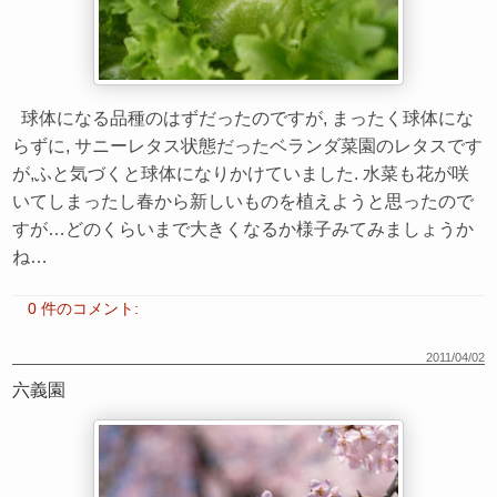
球体になる品種のはずだったのですが, まったく球体にな
らずに, サニーレタス状態だったベランダ菜園のレタスです
が,ふと気づくと球体になりかけていました. 水菜も花が咲
いてしまったし春から新しいものを植えようと思ったので
すが…どのくらいまで大きくなるか様子みてみましょうか
ね…
0 件のコメント:
2011/04/02
六義園