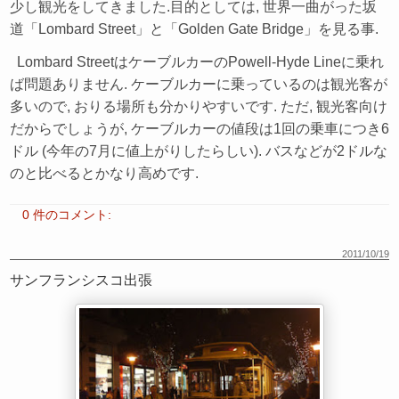
少し観光をしてきました.目的としては, 世界一曲がった坂
道「Lombard Street」と「Golden Gate Bridge」を見る事.
Lombard StreetはケーブルカーのPowell-Hyde Lineに乗れ
ば問題ありません. ケーブルカーに乗っているのは観光客が
多いので, おりる場所も分かりやすいです. ただ, 観光客向け
だからでしょうが, ケーブルカーの値段は1回の乗車につき6
ドル (今年の7月に値上がりしたらしい). バスなどが2ドルな
のと比べるとかなり高めです.
0 件のコメント:
2011/10/19
サンフランシスコ出張