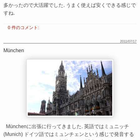
多かったので大活躍でした. うまく使えば安くできる感じで
すね.
0 件のコメント:
2011/07/17
München
Münchenに出張に行ってきました. 英語ではミュニッチ
(Munich) ドイツ語ではミュンチェンという感じで発音する