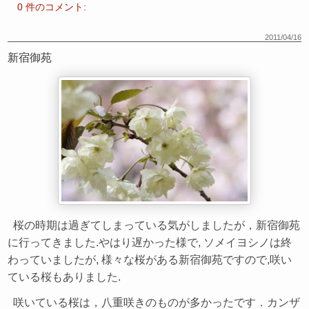
0 件のコメント:
2011/04/16
新宿御苑
桜の時期は過ぎてしまっている気がしましたが，新宿御苑
に行ってきました.やはり遅かった様で, ソメイヨシノは終
わっていましたが, 様々な桜がある新宿御苑ですので,咲い
ている桜もありました.
咲いている桜は，八重咲きのものが多かったです．カンザ