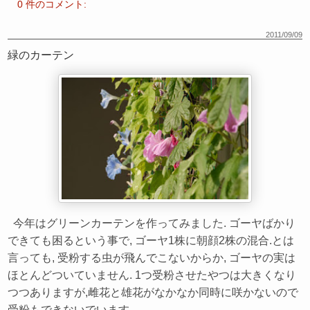
0 件のコメント:
2011/09/09
緑のカーテン
今年はグリーンカーテンを作ってみました. ゴーヤばかり
できても困るという事で, ゴーヤ1株に朝顔2株の混合.とは
言っても, 受粉する虫が飛んでこないからか, ゴーヤの実は
ほとんどついていません. 1つ受粉させたやつは大きくなり
つつありますが,雌花と雄花がなかなか同時に咲かないので
受粉もできないでいます.