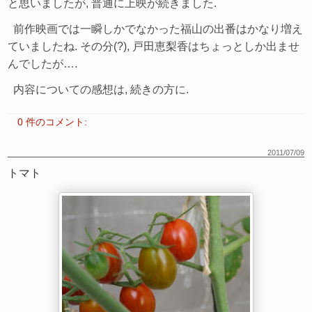
と思いましたが, 普通に上映が続きました.
前作映画では一瞬しかでなかった福山の出番はかなり増え
ていましたね. その分(?), 戸田恵梨香はちょっとしか出ませ
んでしたが….
内容についての感想は, 続きの方に.
0 件のコメント:
2011/07/09
トマト