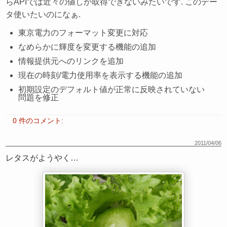
らAPIでは近々の値しか取得できないみたいです. このデー
タ使いたいのになぁ.
東京電力のフォーマット変更に対応
なめらかに輝度を変更する機能の追加
情報提供元へのリンクを追加
現在の時刻/電力使用率を表示する機能の追加
初期設定のデフォルト値が正常に反映されていない
問題を修正
0 件のコメント:
2011/04/06
レタスがようやく…