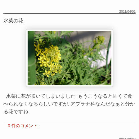
2011/04/01
水菜の花
水菜に花が咲いてしまいました. もうこうなると固くて食
べられなくなるらしいですが, アブラナ科なんだなぁと分か
る花ですね.
0 件のコメント: