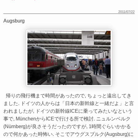
2011/07/22
Augsburg
帰りの飛行機まで時間があったので, ちょっと遠出してき
ました. ドイツの人からは「日本の新幹線と一緒だよ」と言
われましたが, ドイツの新幹線ICEに乗ってみたいなという
事で, MünchenからICEで行ける所で検討. ニュルンベルク
(Nürnberg)が良さそうだったのですが, 1時間ぐらいかかる
ので何かあった時怖い. そこでアウグスブルク(Augsburg)に