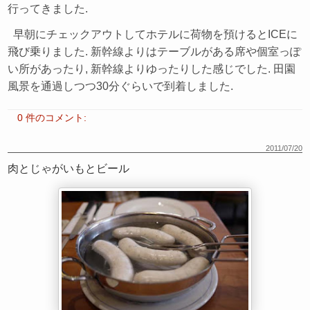
行ってきました.
早朝にチェックアウトしてホテルに荷物を預けるとICEに
飛び乗りました. 新幹線よりはテーブルがある席や個室っぽ
い所があったり, 新幹線よりゆったりした感じでした. 田園
風景を通過しつつ30分ぐらいで到着しました.
0 件のコメント:
2011/07/20
肉とじゃがいもとビール