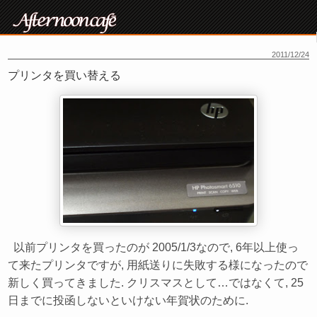
2011/12/24
プリンタを買い替える
以前プリンタを買ったのが 2005/1/3なので, 6年以上使っ
て来たプリンタですが, 用紙送りに失敗する様になったので
新しく買ってきました. クリスマスとして…ではなくて, 25
日までに投函しないといけない年賀状のために.