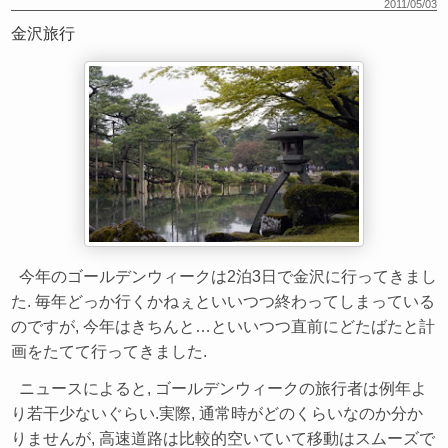
2011/05/03
金沢旅行
今年のゴールデンウィークは2泊3日で金沢に行ってきまし
た. 毎年どっか行くかねぇといいつつ終わってしまっている
のですが, 今年はきちんと…といいつつ直前にどたばたと計
画をたてて行ってきました.
ニュースによると, ゴールデンウィークの旅行者は例年よ
り若干少ないぐらい.実際, 通常時がどのくらいなのか分か
りませんが, 高速道路は比較的空いていて移動はスムーズで