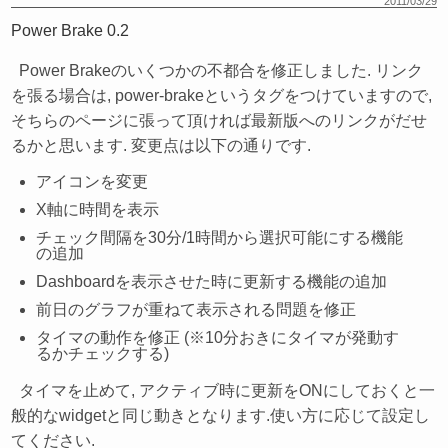
2011/03/29
Power Brake 0.2
Power Brakeのいくつかの不都合を修正しました. リンク
を張る場合は, power-brakeというタグをつけていますので,
そちらのページに張って頂ければ最新版へのリンクがだせ
るかと思います. 変更点は以下の通りです.
アイコンを変更
X軸に時間を表示
チェック間隔を30分/1時間から選択可能にする機能
の追加
Dashboardを表示させた時に更新する機能の追加
前日のグラフが重ねて表示される問題を修正
タイマの動作を修正 (※10分おきにタイマが発動す
るかチェックする)
タイマを止めて, アクティブ時に更新をONにしておくと一
般的なwidgetと同じ動きとなります.使い方に応じて設定し
てください.