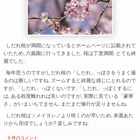
しだれ桜が満開になっているとホームページに記載されて
いたため, 六義園に行ってきました. 桜は丁度満開. とても綺
麗でした.
毎年思うのですがしだれ桜の「しだれ」っぽさをうまく撮
るのは難しいですね. ズームすると綺麗な感じにとれるので
すが, 「しだれ」っぽくないです.「しだれ」っぽくするに
は, ある程度離れれば良いのですが, 実際に見ている「豪華
さ」がいまいちでません. まだまだ修行が足りませんね.
しだれ桜はソメイヨシノより咲くのが早いため, 来週あた
りから見頃でしょうか? 楽しみですね.
0 件のコメント: