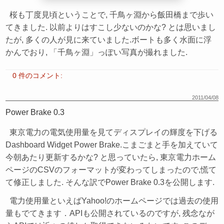
桜も丁度見頃ということで, 千鳥ヶ淵から飯田橋まで歩い
てきました. 以前よりはすこし少ないのかな? とは思いまし
たが, 多くの人が見に来ていました.ボートも多く水面に浮
かんでおり, 「千鳥ヶ淵」っぽい写真が撮れました.
0 件のコメント:
2011/04/08
Power Brake 0.3
東京電力の電気使用量を見てディスプレイの輝度を下げる
Dashboard Widget Power Brake.こまごまと手を加えていて
今朝あたり更新するかな? と思っていたら, 東京電力ホーム
ページのCSVのフォーマットが変わってしまったので,慌て
て修正しました. そんな訳でPower Brake 0.3を公開します.
電力使用量といえばYahoo!のホームページでは過去の使用
量もでてきます．APIも公開されているのですが, 残念なが