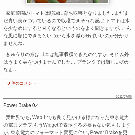
家庭菜園のトマトは順調に育ち収穫となりました. まだま
だ青い実がついているので収穫できそうな感じ.トマトは水
を少なめにすると甘くなるというのをよく聞きますが, こん
な風に順にできるといつから水を減らせばいいのか分かり
ませんね.
きゅうりの方は, 1本は無事収穫できたのですが, それ以外
はうまく実をつけませんでした.…プランタでは難しいのか
なぁ…
0 件のコメント:
2011/07/06
Power Brake 0.4
実世界でも, Web上でも良く見かける様になった東京電力
の電力グラフ.もうWidgetで表示する必要もない気もします
が, 東京電力のフォーマット変更に伴い, Power Brakeを更