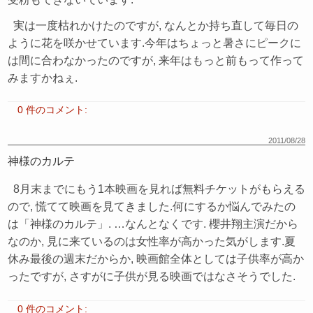
実は一度枯れかけたのですが, なんとか持ち直して毎日の
ように花を咲かせています.今年はちょっと暑さにピークに
は間に合わなかったのですが, 来年はもっと前もって作って
みますかねぇ.
0 件のコメント:
2011/08/28
神様のカルテ
8月末までにもう1本映画を見れば無料チケットがもらえる
ので, 慌てて映画を見てきました.何にするか悩んでみたの
は「神様のカルテ」. …なんとなくです. 櫻井翔主演だから
なのか, 見に来ているのは女性率が高かった気がします.夏
休み最後の週末だからか, 映画館全体としては子供率が高か
ったですが, さすがに子供が見る映画ではなさそうでした.
0 件のコメント: