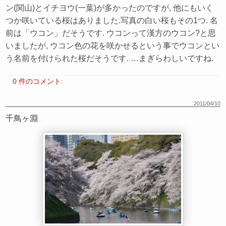
ン(関山)とイチヨウ(一葉)が多かったのですが, 他にもいく
つか咲いている桜はありました.写真の白い桜もその1つ. 名
前は「ウコン」だそうです. ウコンって漢方のウコン?と思
いましたが, ウコン色の花を咲かせるという事でウコンとい
う名前を付けられた桜だそうです. …まぎらわしいですね.
0 件のコメント:
2011/04/10
千鳥ヶ淵