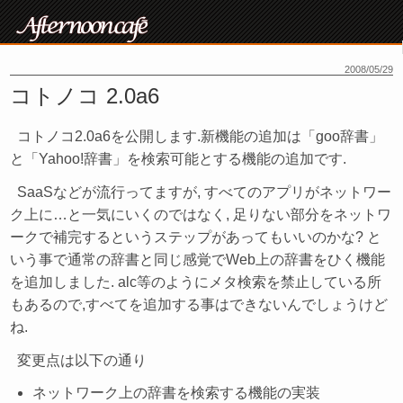
2008/05/29
コトノコ 2.0a6
コトノコ2.0a6を公開します.新機能の追加は「goo辞書」
と「Yahoo!辞書」を検索可能とする機能の追加です.
SaaSなどが流行ってますが, すべてのアプリがネットワー
ク上に…と一気にいくのではなく, 足りない部分をネットワ
ークで補完するというステップがあってもいいのかな? と
いう事で通常の辞書と同じ感覚でWeb上の辞書をひく機能
を追加しました. alc等のようにメタ検索を禁止している所
もあるので,すべてを追加する事はできないんでしょうけど
ね.
変更点は以下の通り
ネットワーク上の辞書を検索する機能の実装