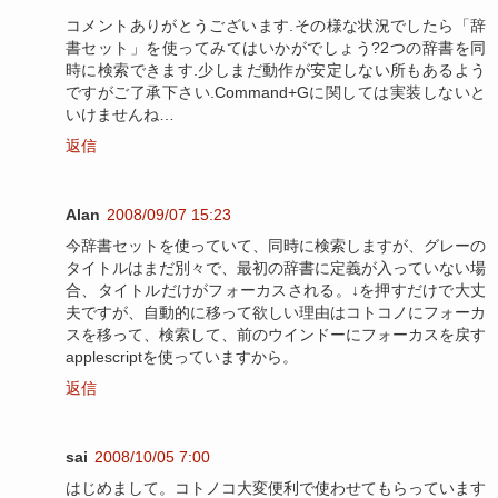
コメントありがとうございます.その様な状況でしたら「辞
書セット」を使ってみてはいかがでしょう?2つの辞書を同
時に検索できます.少しまだ動作が安定しない所もあるよう
ですがご了承下さい.Command+Gに関しては実装しないと
いけませんね…
返信
Alan
2008/09/07 15:23
今辞書セットを使っていて、同時に検索しますが、グレーの
タイトルはまだ別々で、最初の辞書に定義が入っていない場
合、タイトルだけがフォーカスされる。↓を押すだけで大丈
夫ですが、自動的に移って欲しい理由はコトコノにフォーカ
スを移って、検索して、前のウインドーにフォーカスを戻す
applescriptを使っていますから。
返信
sai
2008/10/05 7:00
はじめまして。コトノコ大変便利で使わせてもらっています