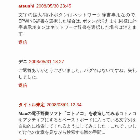
atsushi
2008/05/30 23:45
文字の拡大/縮小ボタンはネットワーク辞書専用なので,
EPWING辞書を選択した場合は, ボタンが消えます.同様に外
字表示ボタンはネットワーク辞書を選択した場合は消えま
す.
返信
デニ
2008/05/31 18:27
ご返答ありがとうございました。バグではないですね。失礼
しました。
返信
タイトル未定
2008/08/01 12:34
Macの電子辞書ソフト「コトノコ」を改造してみる
コトノコ
をアクティブにするとペーストボードに入っている文字列を
自動的に検索してくれるようにしてみました．これで，少し
だけ他の文章を見ながら検索する際の手間...