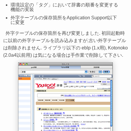
環境設定の「タグ」において辞書の順番を変更する
機能の実装
外字テーブルの保存箇所をApplication Support以下
に変更
外字テーブルの保存箇所を再び変更しました. 初回起動時
に以前の外字テーブルを読み込みますが,古い外字テーブル
は削除されません. ライブラリ以下の eblp (1.x用), Kotonoko
(2.0a4以前用) は気になる場合は手作業で削除して下さい.