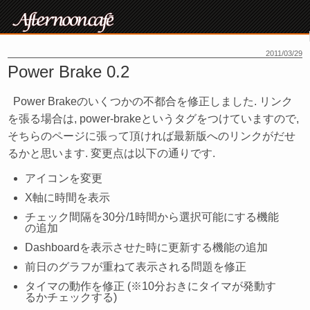
2011/03/29
Power Brake 0.2
Power Brakeのいくつかの不都合を修正しました. リンク
を張る場合は, power-brakeというタグをつけていますので,
そちらのページに張って頂ければ最新版へのリンクがだせ
るかと思います. 変更点は以下の通りです.
アイコンを変更
X軸に時間を表示
チェック間隔を30分/1時間から選択可能にする機能
の追加
Dashboardを表示させた時に更新する機能の追加
前日のグラフが重ねて表示される問題を修正
タイマの動作を修正 (※10分おきにタイマが発動す
るかチェックする)