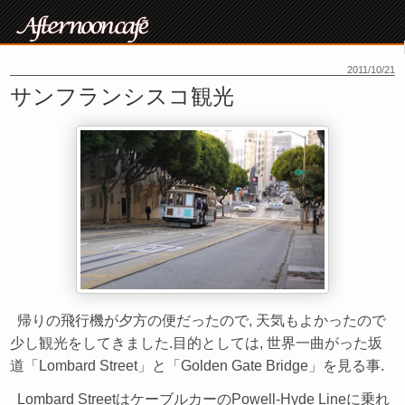
2011/10/21
サンフランシスコ観光
帰りの飛行機が夕方の便だったので, 天気もよかったので
少し観光をしてきました.目的としては, 世界一曲がった坂
道「Lombard Street」と「Golden Gate Bridge」を見る事.
Lombard StreetはケーブルカーのPowell-Hyde Lineに乗れ