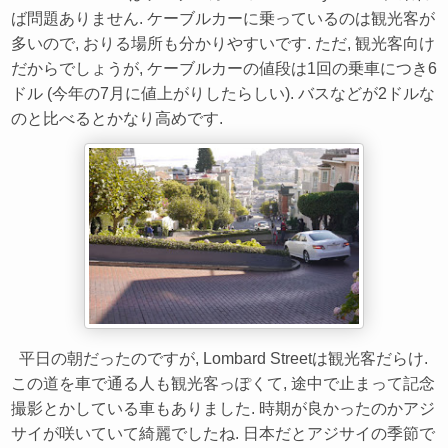
ば問題ありません. ケーブルカーに乗っているのは観光客が
多いので, おりる場所も分かりやすいです. ただ, 観光客向け
だからでしょうが, ケーブルカーの値段は1回の乗車につき6
ドル (今年の7月に値上がりしたらしい). バスなどが2ドルな
のと比べるとかなり高めです.
平日の朝だったのですが, Lombard Streetは観光客だらけ.
この道を車で通る人も観光客っぽくて, 途中で止まって記念
撮影とかしている車もありました. 時期が良かったのかアジ
サイが咲いていて綺麗でしたね. 日本だとアジサイの季節で