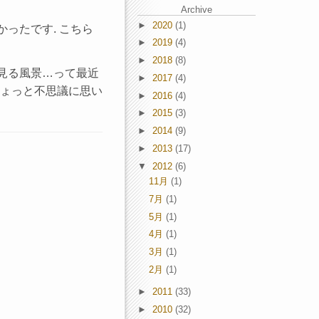
Archive
►
2020
(1)
かったです. こちら
►
2019
(4)
►
2018
(8)
く見る風景…って最近
►
2017
(4)
ちょっと不思議に思い
►
2016
(4)
►
2015
(3)
►
2014
(9)
►
2013
(17)
▼
2012
(6)
11月
(1)
7月
(1)
5月
(1)
4月
(1)
3月
(1)
2月
(1)
►
2011
(33)
►
2010
(32)