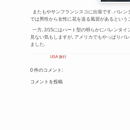
またもやサンフランシスコに出張です. バレンタ
では男性から女性に花を送る風習があるというこ
一方, 2/15にはハート型の明らかにバレン
見ない気もしますが, アメリカでもやっぱりバ
ました.
USA
旅行
0 件のコメント:
コメントを投稿