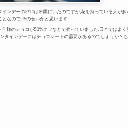
インデーの2/14は米国にいたのですが,花を持っている人が多
となので,そのせいかと思います.
タイン仕様のチョコが50%オフなどで売っていました.日本ではよ
レンタインデーにはチョコレートの需要があるのでしょうか？